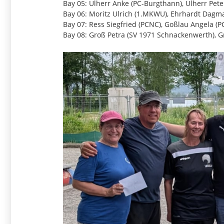
Bay 05: Ulherr Anke (PC-Burgthann), Ulherr Pet
Bay 06: Moritz Ulrich (1.MKWU), Ehrhardt Dag
Bay 07: Ress Siegfried (PCNC), Goßlau Angela (P
Bay 08: Groß Petra (SV 1971 Schnackenwerth), 