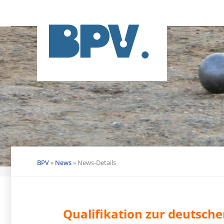
Navigation
überspringen
BPV
»
News
»
News-Details
Qualifikation zur deutsch