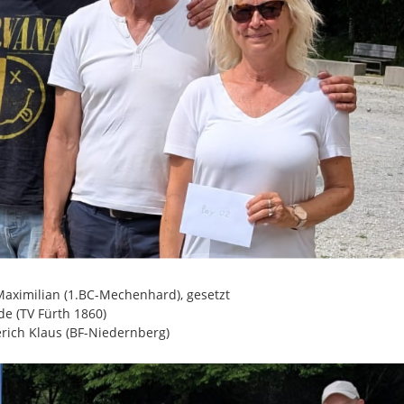
Maximilian (1.BC-Mechenhard), gesetzt
ede (TV Fürth 1860)
rich Klaus (BF-Niedernberg)