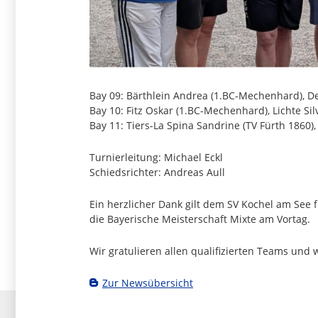
Bay 09: Bärthlein Andrea (1.BC-Mechenhard), De
Bay 10: Fitz Oskar (1.BC-Mechenhard), Lichte S
Bay 11: Tiers-La Spina Sandrine (TV Fürth 1860),
Turnierleitung: Michael Eckl
Schiedsrichter: Andreas Aull
Ein herzlicher Dank gilt dem SV Kochel am See 
die Bayerische Meisterschaft Mixte am Vortag.
Wir gratulieren allen qualifizierten Teams und 
Zur Newsübersicht