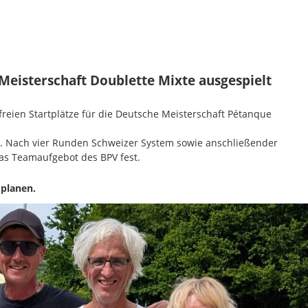
 Meisterschaft Doublette Mixte ausgespielt
reien Startplätze für die Deutsche Meisterschaft Pétanque
e. Nach vier Runden Schweizer System sowie anschließender
das Teamaufgebot des BPV fest.
 planen.