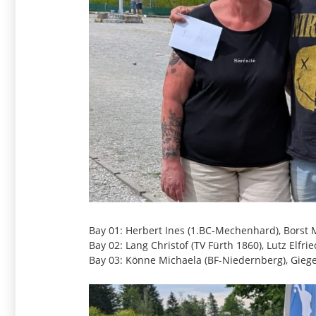
Bay 01: Herbert Ines (1.BC-Mechenhard), Borst 
Bay 02: Lang Christof (TV Fürth 1860), Lutz Elfri
Bay 03: Könne Michaela (BF-Niedernberg), Giege