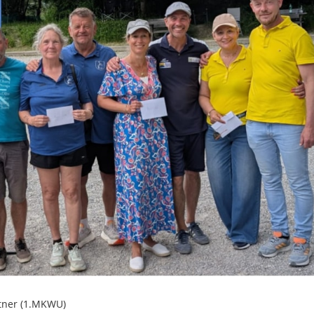
rtner (1.MKWU)