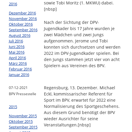
sowie Tobi Moritz (1. MKWU) dabei.
2016
[nbsp]
Dezember 2016
November 2016
Nach der Sichtung der DPV-
Oktober 2016
Jugendkader bis 17 Jahre wurden je
September 2016
zwei Mädchen und zwei Jungs
August 2016
aufgenommen. Jerome und Tobi
Juli 2016
Juni 2016
konnten sich durchsetzen und werden
Mai 2016
2022 im DPV-Jugendkader spielen. Bei
April 2016
den Jungs stammen jetzt vier von acht
März 2016
Spielern aus Vereinen des BPV.
Februar 2016
Januar 2016
Regensburg, 13. Dezember. Michael
07-12-2021
Eckl, kommissarischer Referent für
BPV Pressestelle
Sport im BPV, erwartet für 2022 eine
Normalisierung des Sportgeschehens.
2015
Aus diesem Grund benötigt der BPV
November 2015
wieder Ausrichter für seine
Oktober 2015
Veranstaltungen.
[nbsp]
September 2015