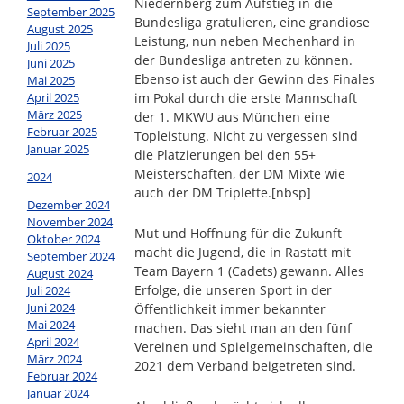
Niedernberg zum Aufstieg in die
September 2025
Bundesliga gratulieren, eine grandiose
August 2025
Leistung, nun neben Mechenhard in
Juli 2025
der Bundesliga antreten zu können.
Juni 2025
Ebenso ist auch der Gewinn des Finales
Mai 2025
April 2025
im Pokal durch die erste Mannschaft
März 2025
der 1. MKWU aus München eine
Februar 2025
Topleistung. Nicht zu vergessen sind
Januar 2025
die Platzierungen bei den 55+
Meisterschaften, der DM Mixte wie
2024
auch der DM Triplette.
[nbsp]
Dezember 2024
November 2024
Mut und Hoffnung für die Zukunft
Oktober 2024
macht die Jugend, die in Rastatt mit
September 2024
Team Bayern 1 (Cadets) gewann. Alles
August 2024
Erfolge, die unseren Sport in der
Juli 2024
Juni 2024
Öffentlichkeit immer bekannter
Mai 2024
machen. Das sieht man an den fünf
April 2024
Vereinen und Spielgemeinschaften, die
März 2024
2021 dem Verband beigetreten sind.
Februar 2024
Januar 2024