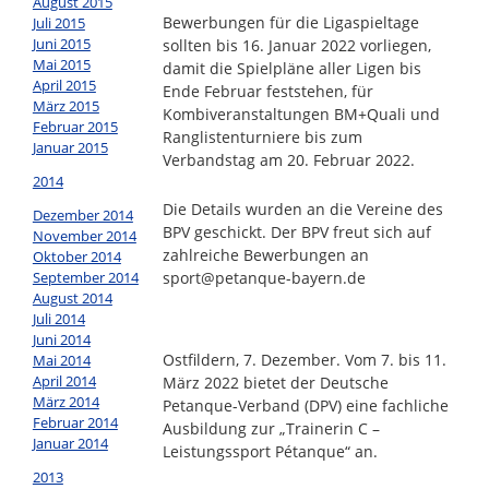
August 2015
Bewerbungen für die Ligaspieltage
Juli 2015
Juni 2015
sollten bis 16. Januar 2022 vorliegen,
Mai 2015
damit die Spielpläne aller Ligen bis
April 2015
Ende Februar feststehen, für
März 2015
Kombiveranstaltungen BM+Quali und
Februar 2015
Ranglistenturniere bis zum
Januar 2015
Verbandstag am 20. Februar 2022.
2014
Die Details wurden an die Vereine des
Dezember 2014
BPV geschickt. Der BPV freut sich auf
November 2014
zahlreiche Bewerbungen an
Oktober 2014
September 2014
sport@petanque-bayern.de
August 2014
Juli 2014
Juni 2014
Ostfildern, 7. Dezember. Vom 7. bis 11.
Mai 2014
April 2014
März 2022 bietet der Deutsche
März 2014
Petanque-Verband (DPV) eine fachliche
Februar 2014
Ausbildung zur „Trainerin C –
Januar 2014
Leistungssport Pétanque“ an.
2013