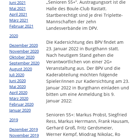
„Senioren 55+“. Austragungsort ist die
Juni 2021
Mai 2021
Halle des Boule-Club Rastatt.
April 2021
Startberechtigt sind je drei Triplette-
März 2021
Mannschaften der zehn
Februar 2021
Landesverbände im DPV.
2020
Die Kadersichtung des BPV findet am
Dezember 2020
23. Januar 2022 in Burgthann statt.
November 2020
Nach heutigem Stand gehen die
Oktober 2020
Verantwortlichen von einer 2G+
September 2020
Veranstaltung aus. Der BPV und die
August 2020
Kaderabteilung möchten folgende
Juli 2020
Juni 2020
Spieler/innen zur Kadersichtung am 23.
Mai 2020
Januar 2022 in Burgthann einladen und
April 2020
bitten um eine Anmeldung bis 9.
März 2020
Januar 2022:
Februar 2020
Januar 2020
Senioren 55+: Markus Probst, Siegfried
2019
Ress, Markus Herrmann, Frank Hausam,
Gerhard Groß, Fritz Gerdsmeier,
Dezember 2019
Werner Kempf, Miodrag Nikolac, Ro
November 2019