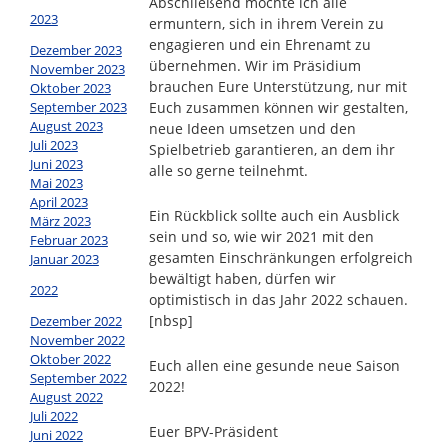
Abschließend möchte ich alle
2023
ermuntern, sich in ihrem Verein zu
engagieren und ein Ehrenamt zu
Dezember 2023
übernehmen. Wir im Präsidium
November 2023
brauchen Eure Unterstützung, nur mit
Oktober 2023
September 2023
Euch zusammen können wir gestalten,
August 2023
neue Ideen umsetzen und den
Juli 2023
Spielbetrieb garantieren, an dem ihr
Juni 2023
alle so gerne teilnehmt.
Mai 2023
April 2023
Ein Rückblick sollte auch ein Ausblick
März 2023
sein und so, wie wir 2021 mit den
Februar 2023
gesamten Einschränkungen erfolgreich
Januar 2023
bewältigt haben, dürfen wir
2022
optimistisch in das Jahr 2022 schauen.
[nbsp]
Dezember 2022
November 2022
Oktober 2022
Euch allen eine gesunde neue Saison
September 2022
2022!
August 2022
Juli 2022
Euer BPV-Präsident
Juni 2022