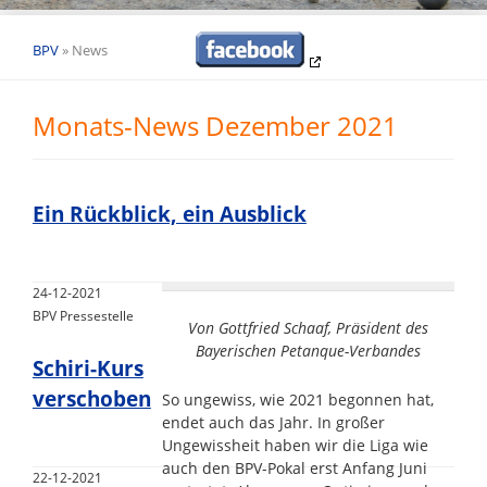
BPV
»
News
Monats-News Dezember 2021
Ein Rückblick, ein Ausblick
24-12-2021
BPV Pressestelle
Von Gottfried Schaaf, Präsident des
Bayerischen Petanque-Verbandes
Schiri-Kurs
verschoben
So ungewiss, wie 2021 begonnen hat,
endet auch das Jahr. In großer
Ungewissheit haben wir die Liga wie
auch den BPV-Pokal erst Anfang Juni
22-12-2021