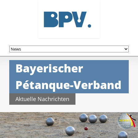
Navigation
überspringen
Bayerischer
Pétanque-Verband
Aktuelle Nachrichten