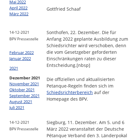
Mai 2022
April 2022
Gottfried Schaaf
März 2022
Sonthofen, 22. Dezember. Die für
14-12-2021
Anfang 2022 geplante Ausbildung zum
BPV Pressestelle
Schiedsrichter wird verschoben, denn
die vom Gesetzgeber geforderten
Februar 2022
Januar 2022
Einschränkungen raten zu dieser
Entscheidung.
[nbsp]
2021
Dezember 2021
Die offiziellen und aktualisierten
November 2021
Petanque-Regeln finden sich im
Oktober 2021
Schiedsrichterbereich
auf der
September 2021
Homepage des BPV.
August 2021
Juli 2021
Siegburg, 11. Dezember. Am 5. und 6
14-12-2021
März 2022 veranstaltet der Deutsche
BPV Pressestelle
Pétanque Verband den 3. Länderpokal