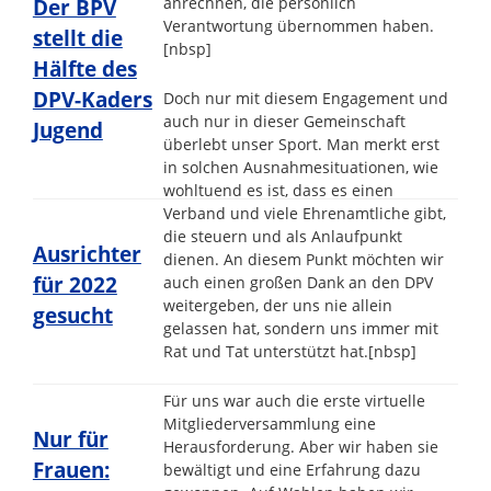
anrechnen, die persönlich
Der BPV
Verantwortung übernommen haben.
stellt die
[nbsp]
Hälfte des
DPV-Kaders
Doch nur mit diesem Engagement und
auch nur in dieser Gemeinschaft
Jugend
überlebt unser Sport. Man merkt erst
in solchen Ausnahmesituationen, wie
wohltuend es ist, dass es einen
Verband und viele Ehrenamtliche gibt,
die steuern und als Anlaufpunkt
Ausrichter
dienen. An diesem Punkt möchten wir
für 2022
auch einen großen Dank an den DPV
weitergeben, der uns nie allein
gesucht
gelassen hat, sondern uns immer mit
Rat und Tat unterstützt hat.
[nbsp]
Für uns war auch die erste virtuelle
Mitgliederversammlung eine
Nur für
Herausforderung. Aber wir haben sie
Frauen:
bewältigt und eine Erfahrung dazu