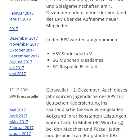
und Spielgemeinschaften am 1.
Dezember endete, beriet der Vorstand
Februar 2018
Januar 2018
des BPV über die Aufnahme neuer
Mitglieder.
2017
Dezember 2017
In den BPV werden aufgenommen:
November 2017
Oktober 2017
ASV Sindelsdorf eV
September 2017
SG München Mesdames
August 2017
SG Raspaille Eichstätt
Juli 2017
Juni 2017
Gersweiler, 12. Dezember. Auch dieses
13-12-2021
Jahr wurden Jugendliche des BPV zur
BPV Pressestelle
deutschen Kadersichtung ins
saarländische Gersweiler eingeladen.
Mai 2017
April 2017
Aufgrund ihrer konstanten Leistungen
März 2017
waren Carlotta Müller (BC Würzburg)
Februar 2017
bei den Mädchen und Pascal, Jadon
Januar 2017
und Jerome Tran (Bürgstadter KB)