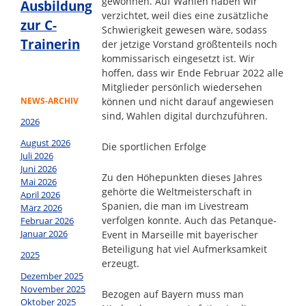
gewonnen. Auf Wahlen haben wir
Ausbildung
verzichtet, weil dies eine zusätzliche
zur C-
Schwierigkeit gewesen wäre, sodass
Trainerin
der jetzige Vorstand größtenteils noch
kommissarisch eingesetzt ist. Wir
hoffen, dass wir Ende Februar 2022 alle
Mitglieder persönlich wiedersehen
NEWS-ARCHIV
können und nicht darauf angewiesen
sind, Wahlen digital durchzuführen.
2026
August 2026
Die sportlichen Erfolge
Juli 2026
Juni 2026
Zu den Höhepunkten dieses Jahres
Mai 2026
gehörte die Weltmeisterschaft in
April 2026
Spanien, die man im Livestream
März 2026
verfolgen konnte. Auch das Petanque-
Februar 2026
Januar 2026
Event in Marseille mit bayerischer
Beteiligung hat viel Aufmerksamkeit
2025
erzeugt.
Dezember 2025
November 2025
Bezogen auf Bayern muss man
Oktober 2025