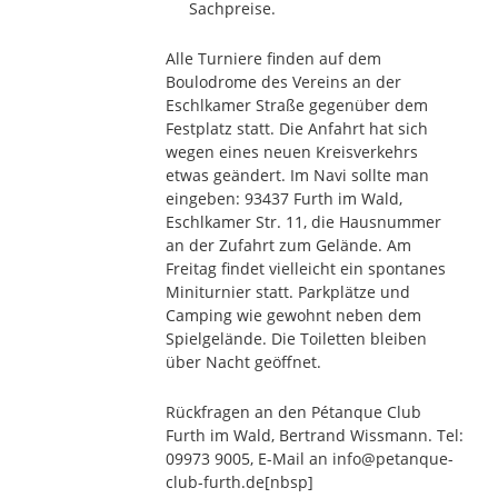
Sachpreise.
Alle Turniere finden auf dem
Boulodrome des Vereins an der
Eschlkamer Straße gegenüber dem
Festplatz statt. Die Anfahrt hat sich
wegen eines neuen Kreisverkehrs
etwas geändert. Im Navi sollte man
eingeben: 93437 Furth im Wald,
Eschlkamer Str. 11, die Hausnummer
an der Zufahrt zum Gelände. Am
Freitag findet vielleicht ein spontanes
Miniturnier statt. Parkplätze und
Camping wie gewohnt neben dem
Spielgelände. Die Toiletten bleiben
über Nacht geöffnet.
Rückfragen an den Pétanque Club
Furth im Wald, Bertrand Wissmann. Tel:
09973 9005, E-Mail an info@petanque-
club-furth.de
[nbsp]