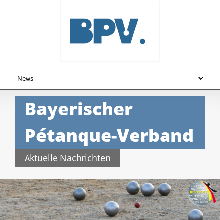
Navigation
überspringen
Bayerischer
Pétanque-Verband
Aktuelle Nachrichten