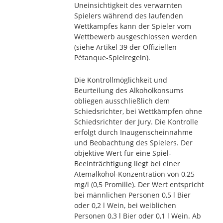
Uneinsichtigkeit des verwarnten
Spielers während des laufenden
Wettkampfes kann der Spieler vom
Wettbewerb ausgeschlossen werden
(siehe Artikel 39 der Offiziellen
Pétanque-Spielregeln).
Die Kontrollmöglichkeit und
Beurteilung des Alkoholkonsums
obliegen ausschließlich dem
Schiedsrichter, bei Wettkämpfen ohne
Schiedsrichter der Jury. Die Kontrolle
erfolgt durch Inaugenscheinnahme
und Beobachtung des Spielers. Der
objektive Wert für eine Spiel-
Beeinträchtigung liegt bei einer
Atemalkohol-Konzentration von 0,25
mg/l (0,5 Promille). Der Wert entspricht
bei männlichen Personen 0,5 l Bier
oder 0,2 l Wein, bei weiblichen
Personen 0,3 l Bier oder 0,1 l Wein. Ab