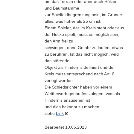
um das Terrain oder aber auch Hölzer
und Baumstämme
zur Spielfeldbegrenzung sein; im Grunde
alles, was
höher als 25 cm
ist.
Einem Spieler, der im Kreis steht oder aus
der Hocke spielt, muss es möglich sein,
den Arm frei zu
schwingen, ohne Gefahr zu laufen, etwas
zu berühren. Ist das nicht möglich, wird
das störende
Objekt als Hindernis definiert und der
Kreis muss entsprechend nach Art. 6
verlegt werden.
Die Schiedsrichter haben vor einem
Wettbewerb genau festzulegen, was als
Hindernis anzusehen ist
und dies bekannt zu machen.
siehe
Link
Bearbeitet 10.05.2023