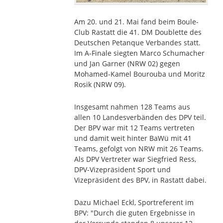
Am 20. und 21. Mai fand beim Boule-
Club Rastatt die 41. DM Doublette des
Deutschen Petanque Verbandes statt.
Im A-Finale siegten Marco Schumacher
und Jan Garner (NRW 02) gegen
Mohamed-Kamel Bourouba und Moritz
Rosik (NRW 09).
Insgesamt nahmen 128 Teams aus
allen 10 Landesverbänden des DPV teil.
Der BPV war mit 12 Teams vertreten
und damit weit hinter BaWü mit 41
Teams, gefolgt von NRW mit 26 Teams.
Als DPV Vertreter war Siegfried Ress,
DPV-Vizepräsident Sport und
Vizepräsident des BPV, in Rastatt dabei.
Dazu Michael Eckl, Sportreferent im
BPV: "Durch die guten Ergebnisse in