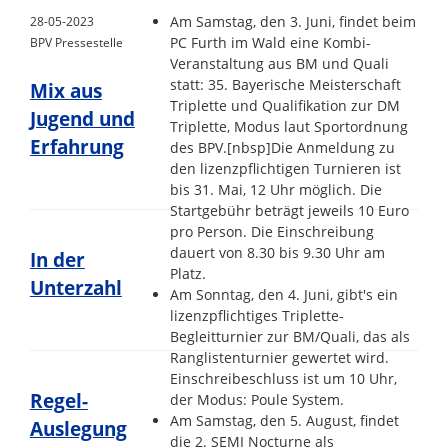
Am Samstag, den 3. Juni, findet beim
28-05-2023
PC Furth im Wald eine Kombi-
BPV Pressestelle
Veranstaltung aus BM und Quali
statt: 35. Bayerische Meisterschaft
Mix aus
Triplette und Qualifikation zur DM
Jugend und
Triplette, Modus laut Sportordnung
Erfahrung
des BPV.
[nbsp]
Die Anmeldung zu
den lizenzpflichtigen Turnieren ist
bis 31. Mai, 12 Uhr möglich. Die
Startgebühr beträgt jeweils 10 Euro
pro Person. Die Einschreibung
dauert von 8.30 bis 9.30 Uhr am
In der
Platz.
Unterzahl
Am Sonntag, den 4. Juni, gibt's ein
lizenzpflichtiges Triplette-
Begleitturnier zur BM/Quali, das als
Ranglistenturnier gewertet wird.
Einschreibeschluss ist um 10 Uhr,
Regel-
der Modus: Poule System.
Am Samstag, den 5. August, findet
Auslegung
die 2. SEMI Nocturne als