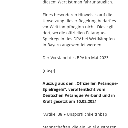
diesem Wert ist man fahruntauglich.
Eines besonderen Hinweises auf die
Umsetzung dieser Regelung bedarf es
vor Wettkampfbeginn nicht. Diese gilt
dort, wo die offiziellen Petanque-
Spielregeln des DPV bei Wettkämpfen
in Bayern angewendet werden.
Der Vorstand des BPV im Mai 2023
[nbsp]
Auszug aus den „Offiziellen Pétanque-
Spielregeln“, veröffentlicht vom
Deutschen Petanque Verband und in
Kraft gesetzt am 10.02.2021
"Artikel 38 ● Unsportlichkeit
[nbsp]
Mannschaften, die ein Spiel austragen