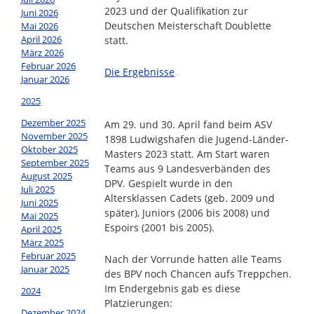
2023 und der Qualifikation zur
Juni 2026
Deutschen Meisterschaft Doublette
Mai 2026
April 2026
statt.
März 2026
Februar 2026
Die Ergebnisse
Januar 2026
2025
Dezember 2025
Am 29. und 30. April fand beim ASV
November 2025
1898 Ludwigshafen die Jugend-Länder-
Oktober 2025
Masters 2023 statt. Am Start waren
September 2025
Teams aus 9 Landesverbänden des
August 2025
DPV. Gespielt wurde in den
Juli 2025
Altersklassen Cadets (geb. 2009 und
Juni 2025
später), Juniors (2006 bis 2008) und
Mai 2025
Espoirs (2001 bis 2005).
April 2025
März 2025
Februar 2025
Nach der Vorrunde hatten alle Teams
Januar 2025
des BPV noch Chancen aufs Treppchen.
Im Endergebnis gab es diese
2024
Platzierungen:
Dezember 2024