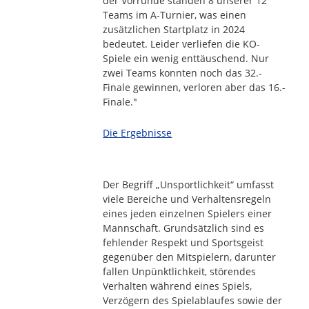
der Vorrunde standen 8 unserer 12
Teams im A-Turnier, was einen
zusätzlichen Startplatz in 2024
bedeutet. Leider verliefen die KO-
Spiele ein wenig enttäuschend. Nur
zwei Teams konnten noch das 32.-
Finale gewinnen, verloren aber das 16.-
Finale."
Die Ergebnisse
Der Begriff „Unsportlichkeit“ umfasst
viele Bereiche und Verhaltensregeln
eines jeden einzelnen Spielers einer
Mannschaft. Grundsätzlich sind es
fehlender Respekt und Sportsgeist
gegenüber den Mitspielern, darunter
fallen Unpünktlichkeit, störendes
Verhalten während eines Spiels,
Verzögern des Spielablaufes sowie der