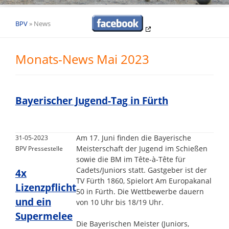
BPV
»
News
Monats-News Mai 2023
Bayerischer Jugend-Tag in Fürth
Am 17. Juni finden die Bayerische
31-05-2023
Meisterschaft der Jugend im Schießen
BPV Pressestelle
sowie die BM im Tête-à-Tête für
Cadets/Juniors statt. Gastgeber ist der
4x
TV Fürth 1860, Spielort Am Europakanal
Lizenzpflicht
50 in Fürth. Die Wettbewerbe dauern
und ein
von 10 Uhr bis 18/19 Uhr.
Supermelee
Die Bayerischen Meister (Juniors,