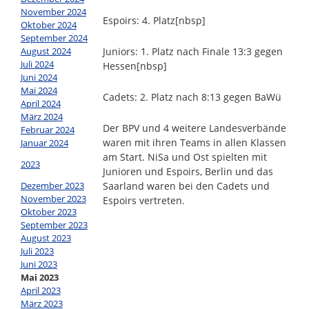
November 2024
Espoirs: 4. Platz
[nbsp]
Oktober 2024
September 2024
Juniors: 1. Platz nach Finale 13:3 gegen
August 2024
Juli 2024
Hessen
[nbsp]
Juni 2024
Mai 2024
Cadets: 2. Platz nach 8:13 gegen BaWü
April 2024
März 2024
Der BPV und 4 weitere Landesverbände
Februar 2024
waren mit ihren Teams in allen Klassen
Januar 2024
am Start. NiSa und Ost spielten mit
2023
Junioren und Espoirs, Berlin und das
Saarland waren bei den Cadets und
Dezember 2023
November 2023
Espoirs vertreten.
Oktober 2023
September 2023
August 2023
Juli 2023
Juni 2023
Mai 2023
April 2023
März 2023