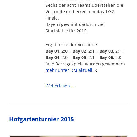
Sechs der acht Teams überstehen die
Vorrunde und erreichen das 1/32
Finale.
Bayern gewinnt dadurch vier
Startplätze für 2016.
Ergebnisse der Vorrunde:
Bay 01
, 2:0 |
Bay 02
, 2:1 |
Bay 03
, 2:1 |
Bay 04
, 2:0 |
Bay 05
, 2:1 |
Bay 06
, 2:0
(alle Barragespiele wurden gewonnen)
mehr unter DM aktuell
Deutsche
Weiterlesen …
Meisterschaft
Doublette
Mixte
Hofgartenturnier 2015