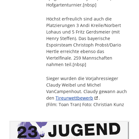
Hofgartenturnier.[nbsp]
Höchst erfreulich sind auch die
Platzierungen 3 Andi Kreile/Norbert
Lohaus und 5 Fritz Gerdsmeier (mit
Henry Steffen). Das bayerische
Espoirsteam Christoph Probst/Dario
Hertle erreichte ebenso das
Viertelfinale. 259 Mannschaften
nahmen teil.[nbsp]
Sieger wurden die Vorjahressieger
Claudy Weibel und Michel
VanCampenhout. Claudy gewann auch
den
Tireurwettbewerb
.
(Film: Toan Tran) Foto: Christian Kunz