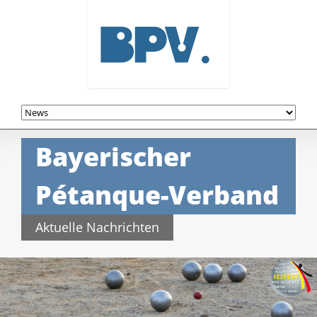
Navigation
überspringen
Bayerischer
Pétanque-Verband
Aktuelle Nachrichten