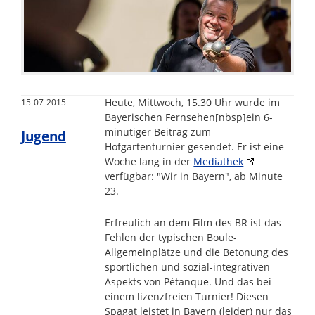
Heute, Mittwoch, 15.30 Uhr wurde im
15-07-2015
Bayerischen Fernsehen[nbsp]ein 6-
minütiger Beitrag zum
Jugend
Hofgartenturnier gesendet. Er ist eine
Woche lang in der
Mediathek
verfügbar: "Wir in Bayern", ab Minute
23.
Erfreulich an dem Film des BR ist das
Fehlen der typischen Boule-
Allgemeinplätze und die Betonung des
sportlichen und sozial-integrativen
Aspekts von Pétanque. Und das bei
einem lizenzfreien Turnier! Diesen
Spagat leistet in Bayern (leider) nur das