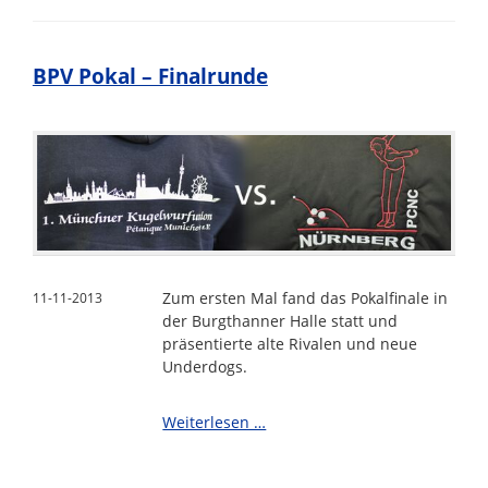
Statistik
BPV Pokal – Finalrunde
Zum ersten Mal fand das Pokalfinale in
11-11-2013
der Burgthanner Halle statt und
präsentierte alte Rivalen und neue
Underdogs.
BPV
Weiterlesen …
Pokal
–