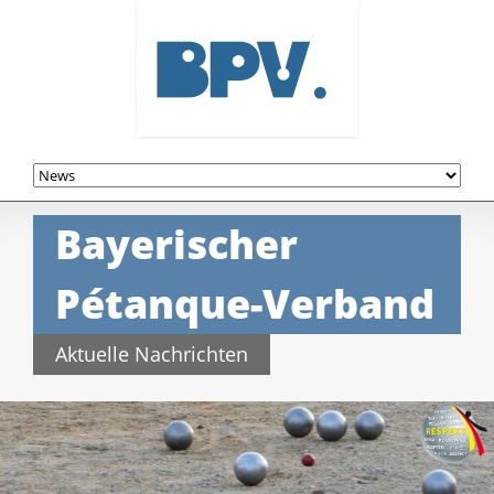
Navigation
überspringen
Bayerischer
Pétanque-Verband
Aktuelle Nachrichten