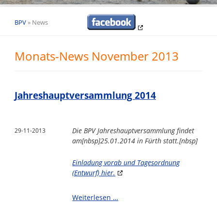
BPV
»
News
Monats-News November 2013
Jahreshauptversammlung 2014
Die BPV Jahreshauptversammlung findet
29-11-2013
am[nbsp]
25.01.2014 in Fürth statt.[nbsp]
Einladung vorab und Tagesordnung
(Entwurf) hier.
Jahreshauptversammlung
Weiterlesen …
2014