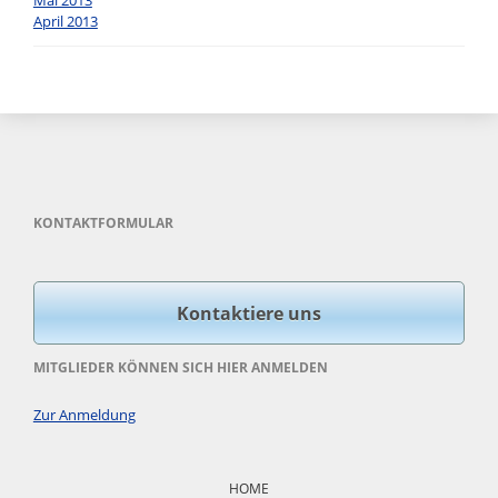
Mai 2013
April 2013
KONTAKTFORMULAR
Kontaktiere uns
MITGLIEDER KÖNNEN SICH HIER ANMELDEN
Zur Anmeldung
Navigation
überspringen
HOME