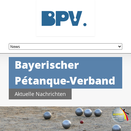
Navigation
überspringen
Bayerischer
Pétanque-Verband
Aktuelle Nachrichten