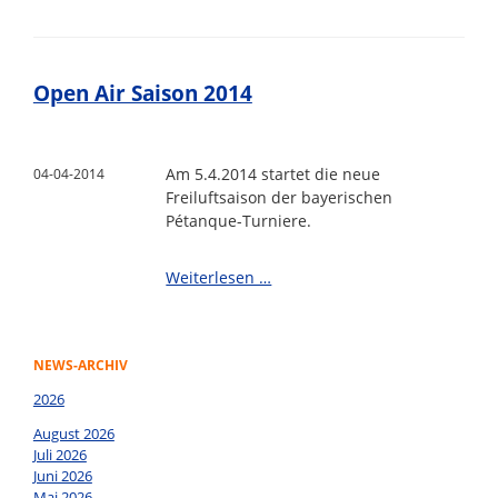
Stein
Open Air Saison 2014
Am 5.4.2014 startet die neue
04-04-2014
Freiluftsaison der bayerischen
Pétanque-Turniere.
Open
Weiterlesen …
Air
Saison
2014
NEWS-ARCHIV
2026
August 2026
Juli 2026
Juni 2026
Mai 2026