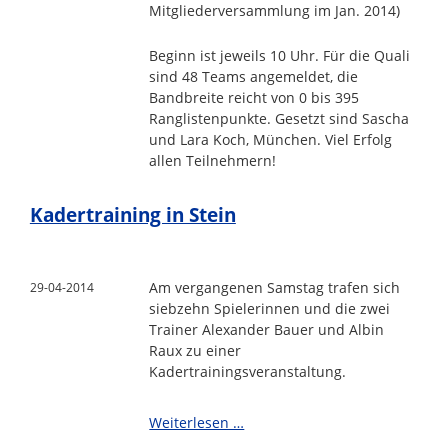
Mitgliederversammlung im Jan. 2014)
Beginn ist jeweils 10 Uhr. Für die Quali
sind 48 Teams angemeldet, die
Bandbreite reicht von 0 bis 395
Ranglistenpunkte. Gesetzt sind Sascha
und Lara Koch, München. Viel Erfolg
allen Teilnehmern!
Kadertraining in Stein
Am vergangenen Samstag trafen sich
29-04-2014
siebzehn Spielerinnen und die zwei
Trainer Alexander Bauer und Albin
Raux zu einer
Kadertrainingsveranstaltung.
Kadertraining
Weiterlesen …
in